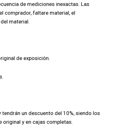
ecuencia de mediciones inexactas. Las
 comprador, faltare material, el
 del material.
riginal de exposición.
s.
y tendrán un descuento del 10%, siendo los
e original y en cajas completas.