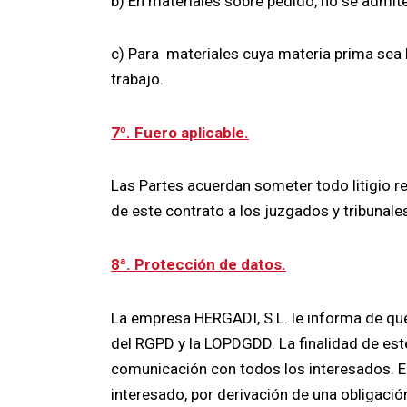
b) En materiales sobre pedido, no se admit
c) Para materiales cuya materia prima sea 
trabajo.
7º. Fuero aplicable.
Las Partes acuerdan someter todo litigio res
de este contrato a los juzgados y tribunales
8ª. Protección de datos.
La empresa HERGADI, S.L. le informa de qu
del RGPD y la LOPDGDD. La finalidad de este
comunicación con todos los interesados. E
interesado, por derivación de una obligació