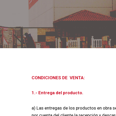
CONDICIONES DE VENTA:
1.- Entrega del producto.
a) Las entregas de los productos en obra s
por cuenta del cliente la recepción y descar