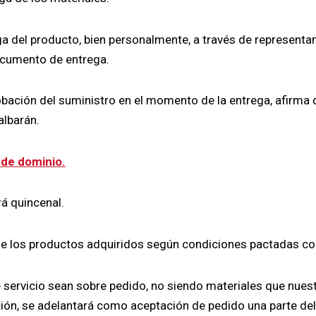
ga del producto, bien personalmente, a través de representa
ocumento de entrega.
robación del suministro en el momento de la entrega, afirma
albarán.
 de dominio.
rá quincenal.
o de los productos adquiridos según condiciones pactadas c
e servicio sean sobre pedido, no siendo materiales que nu
ión, se adelantará como aceptación de pedido una parte del 