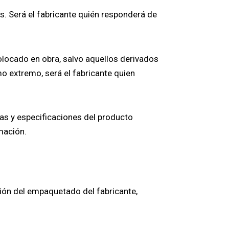
os. Será el fabricante quién responderá de
olocado en obra, salvo aquellos derivados
mo extremo, será el fabricante quien
icas y especificaciones del producto
mación.
ión del empaquetado del fabricante,