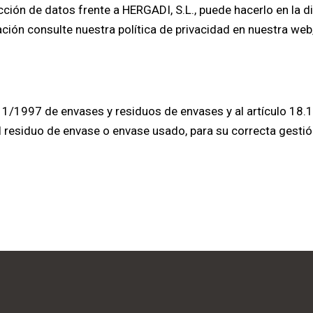
ción de datos frente a HERGADI, S.L., puede hacerlo en la d
ón consulte nuestra política de privacidad en nuestra we
11/1997 de envases y residuos de envases y al artículo 18.1
 residuo de envase o envase usado, para su correcta gestión