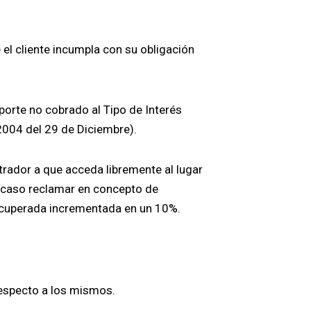
el cliente incumpla con su obligación
orte no cobrado al Tipo de Interés
2004 del 29 de Diciembre).
strador a que acceda libremente al lugar
o caso reclamar en concepto de
recuperada incrementada en un 10%.
respecto a los mismos.