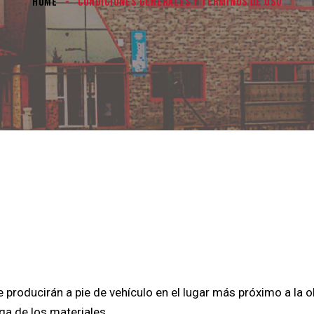
HOME
CONDICIONES GENERALES Y TÉRMINOS DE USO
e producirán a pie de vehículo en el lugar más próximo a la 
ga de los materiales.