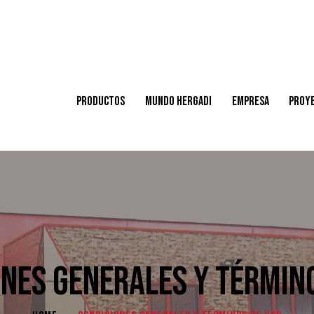
PRODUCTOS
MUNDO HERGADI
EMPRESA
PROY
NES GENERALES Y TÉRMIN