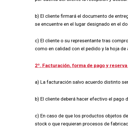
b) El cliente firmará el documento de entre
se encuentre en el lugar designado en el d
c) El cliente o su representante tras comp
como en calidad con el pedido y la hoja de 
2º. Facturación, forma de pago y reserva
a) La facturación salvo acuerdo distinto se
b) El cliente deberá hacer efectivo el pag
c) En caso de que los productos objetos d
stock o que requieran procesos de fabricac