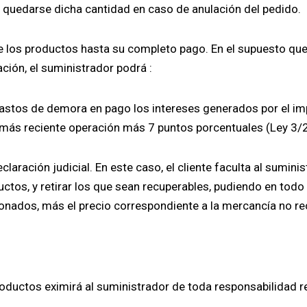
 quedarse dicha cantidad en caso de anulación del pedido.
de los productos hasta su completo pago. En el supuesto que 
ción, el suministrador podrá :
stos de demora en pago los intereses generados por el imp
u más reciente operación más 7 puntos porcentuales (Ley 3/
claración judicial. En este caso, el cliente faculta al sumini
ctos, y retirar los que sean recuperables, pudiendo en tod
ionados, más el precio correspondiente a la mercancía no 
productos eximirá al suministrador de toda responsabilidad 