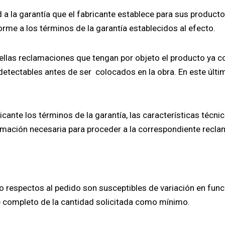
d a la garantía que el fabricante establece para sus product
rme a los términos de la garantía establecidos al efecto.
ellas reclamaciones que tengan por objeto el producto ya c
e detectables antes de ser colocados en la obra. En este últi
bricante los términos de la garantía, las características técn
rmación necesaria para proceder a la correspondiente recla
 respectos al pedido son susceptibles de variación en func
e completo de la cantidad solicitada como mínimo.