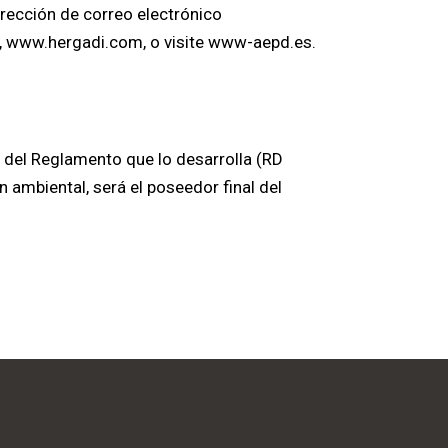
irección de correo electrónico
b, www.hergadi.com, o visite www-aepd.es.
 del Reglamento que lo desarrolla (RD
 ambiental, será el poseedor final del