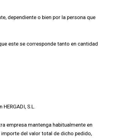
nte, dependiente o bien por la persona que
 que este se corresponde tanto en cantidad
on HERGADI, S.L.
estra empresa mantenga habitualmente en
importe del valor total de dicho pedido,