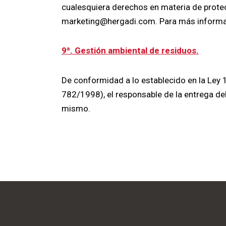
cualesquiera derechos en materia de protec
marketing@hergadi.com. Para más informaci
9ª. Gestión ambiental de residuos.
De conformidad a lo establecido en la Ley 
782/1998), el responsable de la entrega del
mismo.