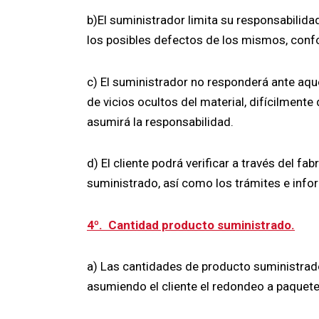
b)El suministrador limita su responsabilida
los posibles defectos de los mismos, confo
c) El suministrador no responderá ante aqu
de vicios ocultos del material, difícilment
asumirá la responsabilidad.
d) El cliente podrá verificar a través del fa
suministrado, así como los trámites e info
4º. Cantidad producto suministrado.
a) Las cantidades de producto suministrado
asumiendo el cliente el redondeo a paquet