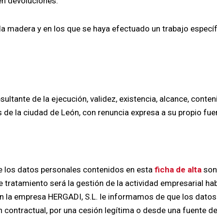
en devoluciones.
la madera y en los que se haya efectuado un trabajo específ
ultante de la ejecución, validez, existencia, alcance, conten
 de la ciudad de León, con renuncia expresa a su propio fuer
e los datos personales contenidos en esta
ficha de alta
son 
 tratamiento será la gestión de la actividad empresarial ha
n la empresa HERGADI, S.L. le informamos de que los datos
n contractual, por una cesión legítima o desde una fuente de