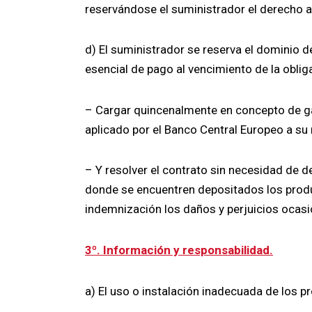
reservándose el suministrador el derecho a
d) El suministrador se reserva el dominio 
esencial de pago al vencimiento de la obliga
– Cargar quincenalmente en concepto de ga
aplicado por el Banco Central Europeo a s
– Y resolver el contrato sin necesidad de de
donde se encuentren depositados los produ
indemnización los daños y perjuicios ocas
3º. Información y responsabilidad.
a) El uso o instalación inadecuada de los 