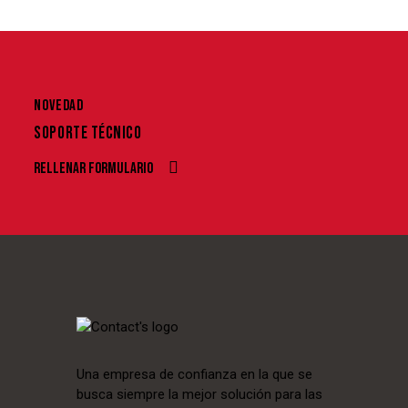
NOVEDAD
SOPORTE TÉCNICO
Rellenar formulario
Una empresa de confianza en la que se
busca siempre la mejor solución para las