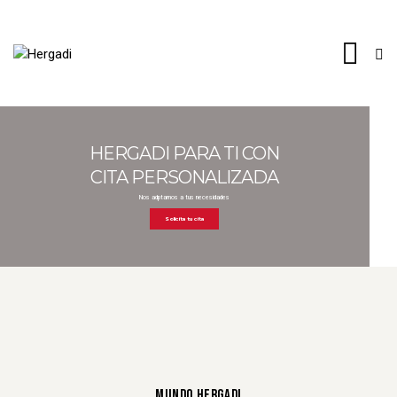
HERGADI PARA TI CON
CITA PERSONALIZADA
Nos adptamos a tus necesidades
Solicita tu cita
MUNDO HERGADI