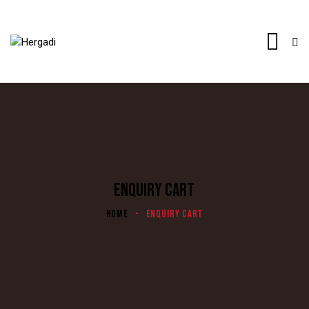
ENQUIRY CART
HOME
ENQUIRY CART