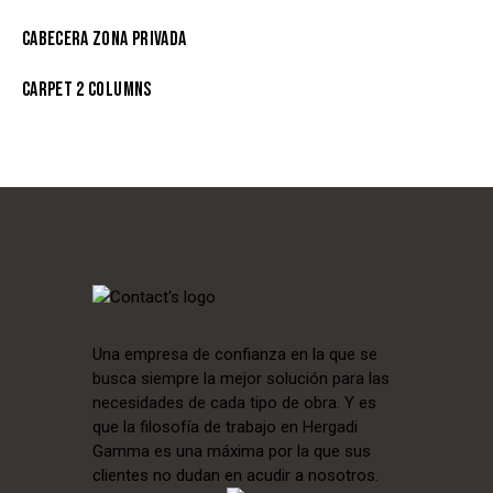
CABECERA ZONA PRIVADA
CARPET 2 COLUMNS
Una empresa de confianza en la que se
busca siempre la mejor solución para las
necesidades de cada tipo de obra. Y es
que la filosofía de trabajo en Hergadi
Gamma es una máxima por la que sus
clientes no dudan en acudir a nosotros.