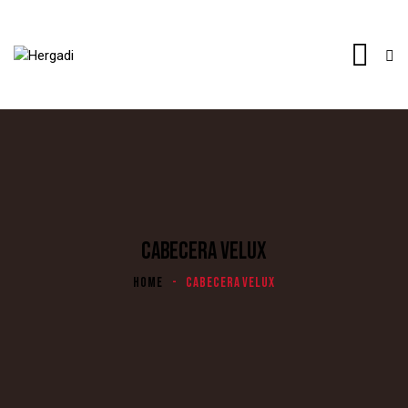
CABECERA VELUX
HOME
CABECERA VELUX