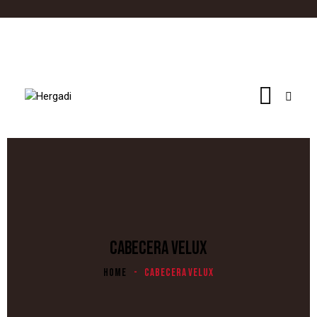
CABECERA VELUX
HOME
CABECERA VELUX