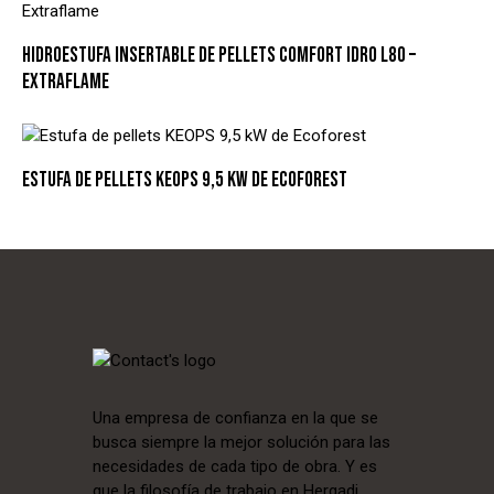
HIDROESTUFA INSERTABLE DE PELLETS COMFORT IDRO L80 –
EXTRAFLAME
ESTUFA DE PELLETS KEOPS 9,5 KW DE ECOFOREST
Una empresa de confianza en la que se
busca siempre la mejor solución para las
necesidades de cada tipo de obra. Y es
que la filosofía de trabajo en Hergadi