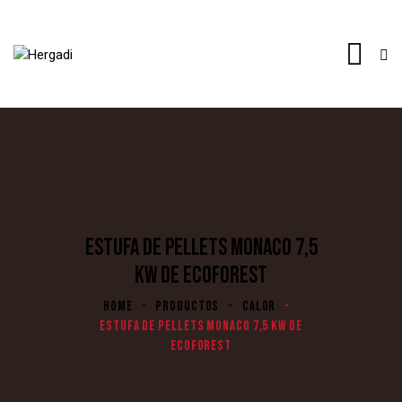
ESTUFA DE PELLETS MONACO 7,5
KW DE ECOFOREST
HOME
PRODUCTOS
CALOR
ESTUFA DE PELLETS MONACO 7,5 KW DE
ECOFOREST