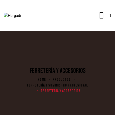
FERRETERÍA Y ACCESORIOS
HOME
PRODUCTOS
FERRETERÍA Y SUMINISTRO PROFESIONAL
FERRETERÍA Y ACCESORIOS