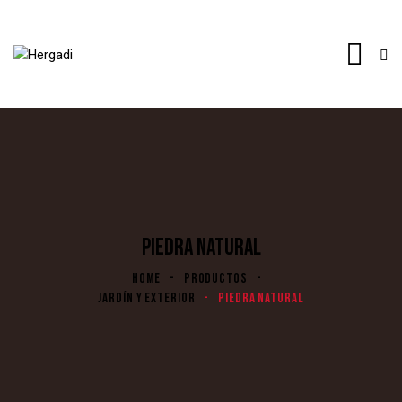
PIEDRA NATURAL
HOME
PRODUCTOS
JARDÍN Y EXTERIOR
PIEDRA NATURAL