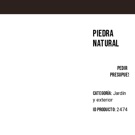
PIEDRA
NATURAL
Categoría:
Jardín
y exterior
ID producto:
2474