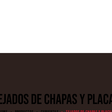
EJADOS DE CHAPAS Y PLAC
HOME
PRODUCTOS
CUBIERTAS
TEJADOS DE CHAPAS Y PLACA