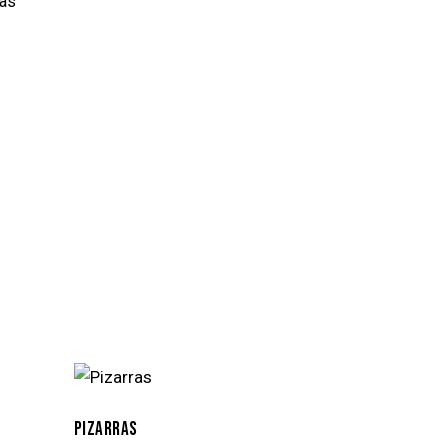
tas
PIZARRAS