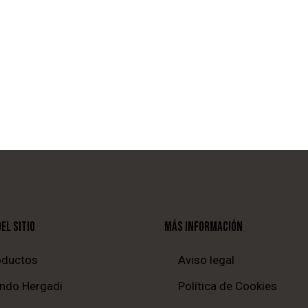
EL SITIO
MÁS INFORMACIÓN
oductos
Aviso legal
ndo Hergadi
Política de Cookies