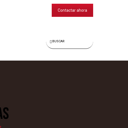
Contactar ahora
Buscar
AS
S