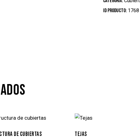
Categoría:
Cubier
ID producto:
1768
NADOS
CTURA DE CUBIERTAS
TEJAS