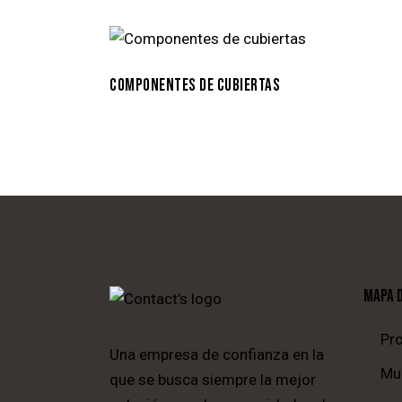
COMPONENTES DE CUBIERTAS
MAPA D
Pr
Una empresa de confianza en la
Mu
que se busca siempre la mejor