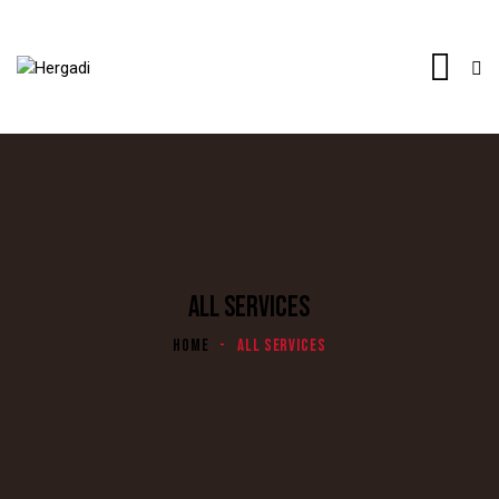
ALL SERVICES
HOME
ALL SERVICES