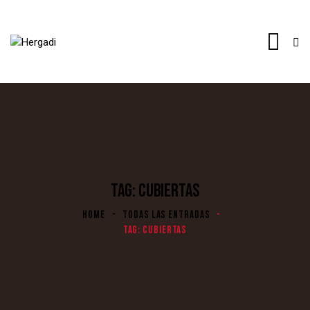
TAG: CUBIERTAS
HOME
TODAS LAS ENTRADAS
TAG: CUBIERTAS