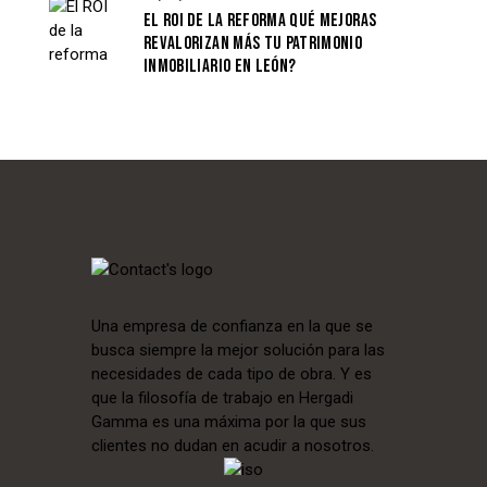
EL ROI DE LA REFORMA QUÉ MEJORAS
REVALORIZAN MÁS TU PATRIMONIO
INMOBILIARIO EN LEÓN?
Una empresa de confianza en la que se
busca siempre la mejor solución para las
necesidades de cada tipo de obra. Y es
que la filosofía de trabajo en Hergadi
Gamma es una máxima por la que sus
clientes no dudan en acudir a nosotros.