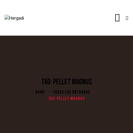
TAG: PELLET MAGNUS
HOME
TODAS LAS ENTRADAS
TAG: PELLET MAGNUS