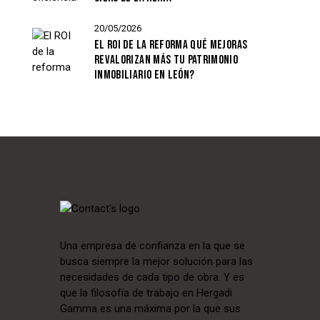
20/05/2026
EL ROI DE LA REFORMA QUÉ MEJORAS
REVALORIZAN MÁS TU PATRIMONIO
INMOBILIARIO EN LEÓN?
Una empresa de confianza en la que se
busca siempre la mejor solución para las
necesidades de cada tipo de obra. Y es
que la filosofía de trabajo en Hergadi
Gamma es una máxima por la que sus