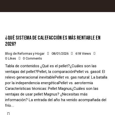
¿QUÉ SISTEMA DE CALEFACCIÓN ES MÁS RENTABLE EN
2026?
Blog de Reformas y Hogar
08/01/2026
618
Views
0
Likes
0
Comments
Tabla de contenidos ¿Qué es el pellet?¿Cuáles son las
ventajas del pellet?Pellet, la comparaciónPellet vs. gasoil: El
relevo generacional inevitablePellet vs. gas natural: La batalla
por la independencia energéticaPellet vs. aerotermia
Características técnicas: Pellet Magnus¿Cuáles son las
ventajas de usar pellet Magnus? ¿Necesitas más
información? La entrada del año ha venido acompañada del
frío.…