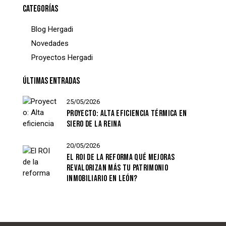
CATEGORÍAS
Blog Hergadi
Novedades
Proyectos Hergadi
ÚLTIMAS ENTRADAS
25/05/2026
PROYECTO: ALTA EFICIENCIA TÉRMICA EN
SIERO DE LA REINA
20/05/2026
EL ROI DE LA REFORMA QUÉ MEJORAS
REVALORIZAN MÁS TU PATRIMONIO
INMOBILIARIO EN LEÓN?