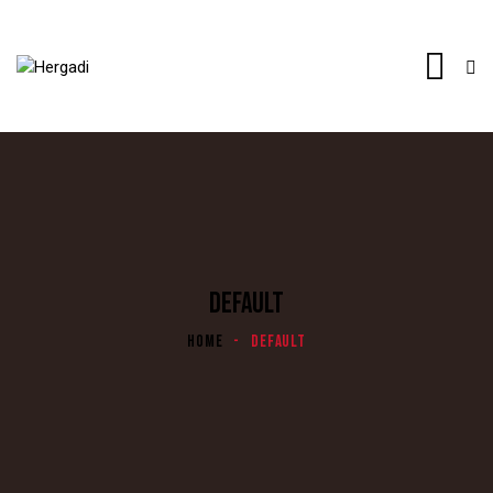
DEFAULT
HOME
DEFAULT