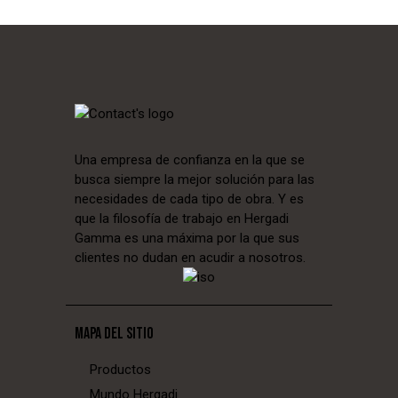
Una empresa de confianza en la que se
busca siempre la mejor solución para las
necesidades de cada tipo de obra. Y es
que la filosofía de trabajo en Hergadi
Gamma es una máxima por la que sus
clientes no dudan en acudir a nosotros.
MAPA DEL SITIO
Productos
Mundo Hergadi