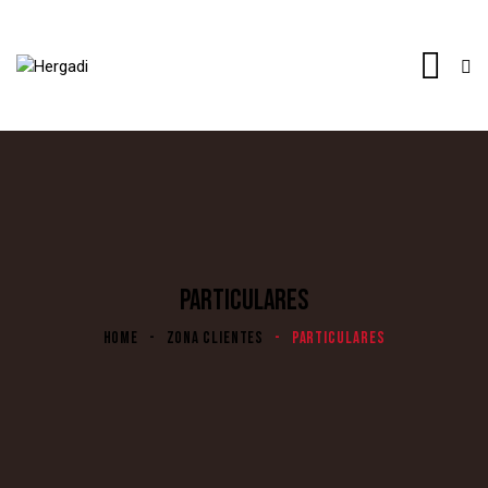
PARTICULARES
HOME
ZONA CLIENTES
PARTICULARES