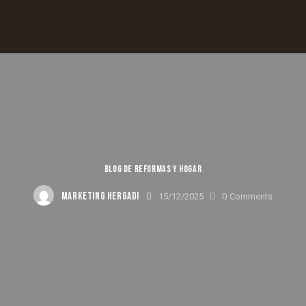
BLOG DE REFORMAS Y HOGAR
MARKETING HERGADI
15/12/2025
0
Comments