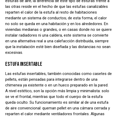
estufas de aire; la diferencia de este tipo de estufas frente a
las otras reside en el hecho de que las estufas canalizables
reparten el calor de la estufa al resto de habitaciones
mediante un sistema de conductos; de esta forma, el calor
no solo se queda en una habitación y en los alrededores. En
viviendas medianas o grandes, o en casas donde no se quiere
instalar radiadores ni una caldera, este sistema se convierte
en una alternativa real a una calefacción distribuida, siempre
que la instalación esté bien diseñada y las distancias no sean
excesivas.
ESTUFA INSERTABLE
Las estufas insertables, también conocidas como casetes de
pellets, están pensadas para integrarse dentro de una
chimenea ya existente o en un hueco preparado en la pared.
A nivel estético, son la opción más limpia y minimalista: solo
se ve el frontal, mientras que todo el cuerpo de la estufa
queda oculto. Su funcionamiento es similar al de una estufa
de aire convencional: queman pellet en una cámara cerrada y
reparten el calor mediante ventiladores frontales. Algunas