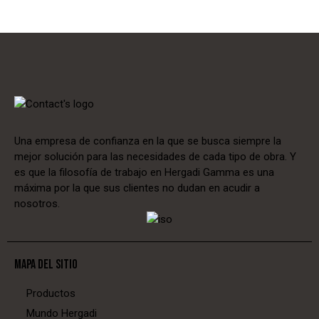
Una empresa de confianza en la que se busca siempre la
mejor solución para las necesidades de cada tipo de obra. Y
es que la filosofía de trabajo en Hergadi Gamma es una
máxima por la que sus clientes no dudan en acudir a
nosotros.
MAPA DEL SITIO
Productos
Mundo Hergadi