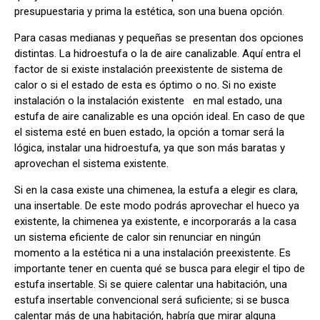
presupuestaria y prima la estética, son una buena opción.
Para casas medianas y pequeñas se presentan dos opciones
distintas. La hidroestufa o la de aire canalizable. Aquí entra el
factor de si existe instalación preexistente de sistema de
calor o si el estado de esta es óptimo o no. Si no existe
instalación o la instalación existente en mal estado, una
estufa de aire canalizable es una opción ideal. En caso de que
el sistema esté en buen estado, la opción a tomar será la
lógica, instalar una hidroestufa, ya que son más baratas y
aprovechan el sistema existente.
Si en la casa existe una chimenea, la estufa a elegir es clara,
una insertable. De este modo podrás aprovechar el hueco ya
existente, la chimenea ya existente, e incorporarás a la casa
un sistema eficiente de calor sin renunciar en ningún
momento a la estética ni a una instalación preexistente. Es
importante tener en cuenta qué se busca para elegir el tipo de
estufa insertable. Si se quiere calentar una habitación, una
estufa insertable convencional será suficiente; si se busca
calentar más de una habitación, habría que mirar alguna