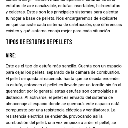
estufas de aire canalizable, estufas insertables, hidroestufas
y calderas. Estos son los principales sistemas para calentar
tu hogar a base de pellets. Nos encargaremos de explicarte
en qué consiste cada sistema de calefacción, qué diferencias
existen y qué sistema encaja mejor para cada situación.
TIPOS DE ESTUFAS DE PELLETS
AIRE:
Este es el tipo de estufa más sencillo. Cuenta con un espacio
para dejar los pellets, separado de la cámara de combustión.
El pellet se queda almacenado hasta que se decida encender
la estufa; entonces el pellet es llevado por un tornillo sin fin al
quemador; por lo general, estas estufas son controlables a
distancia. Al activarse, el pellet es enviado del sistema de
almacenaje al espacio donde se quemará; este espacio está
compuesto por una resistencia eléctrica y ventiladores. La
resistencia eléctrica se enciende, provocando así la
combustión del pellet; una vez empieza a arder el pellet, se