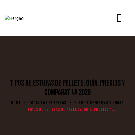
TIPOS DE ESTUFAS DE PELLETS: GUÍA, PRECIOS Y
COMPARATIVA 2026
HOME
TODAS LAS ENTRADAS
BLOG DE REFORMAS Y HOGAR
TIPOS DE ESTUFAS DE PELLETS: GUÍA, PRECIOS Y...