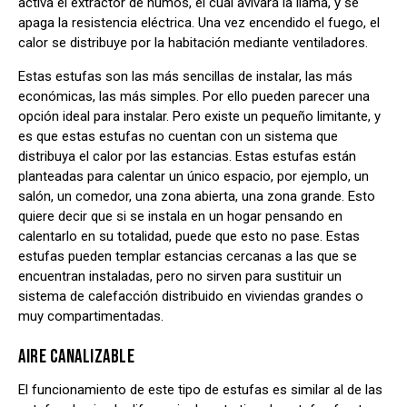
activa el extractor de humos, el cual avivará la llama, y se
apaga la resistencia eléctrica. Una vez encendido el fuego, el
calor se distribuye por la habitación mediante ventiladores.
Estas estufas son las más sencillas de instalar, las más
económicas, las más simples. Por ello pueden parecer una
opción ideal para instalar. Pero existe un pequeño limitante, y
es que estas estufas no cuentan con un sistema que
distribuya el calor por las estancias. Estas estufas están
planteadas para calentar un único espacio, por ejemplo, un
salón, un comedor, una zona abierta, una zona grande. Esto
quiere decir que si se instala en un hogar pensando en
calentarlo en su totalidad, puede que esto no pase. Estas
estufas pueden templar estancias cercanas a las que se
encuentran instaladas, pero no sirven para sustituir un
sistema de calefacción distribuido en viviendas grandes o
muy compartimentadas.
AIRE CANALIZABLE
El funcionamiento de este tipo de estufas es similar al de las