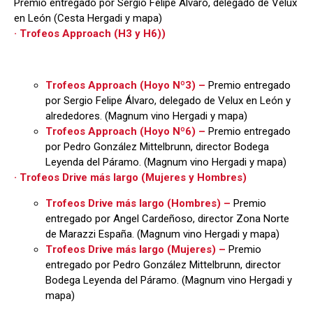
Premio entregado por Sergio Felipe Álvaro, delegado de Velux
en León (Cesta Hergadi y mapa)
· Trofeos Approach (H3 y H6))
Trofeos Approach (Hoyo Nº3) –
Premio entregado
por Sergio Felipe Álvaro, delegado de Velux en León y
alrededores. (Magnum vino Hergadi y mapa)
Trofeos Approach (Hoyo Nº6) –
Premio entregado
por Pedro González Mittelbrunn, director Bodega
Leyenda del Páramo. (Magnum vino Hergadi y mapa)
· Trofeos Drive más largo (Mujeres y Hombres)
Trofeos Drive más largo (Hombres) –
Premio
entregado por Angel Cardeñoso, director Zona Norte
de Marazzi España. (Magnum vino Hergadi y mapa)
Trofeos Drive más largo (Mujeres) –
Premio
entregado por Pedro González Mittelbrunn, director
Bodega Leyenda del Páramo. (Magnum vino Hergadi y
mapa)