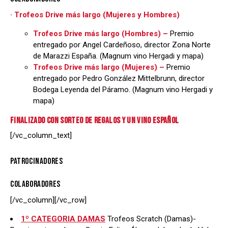
· Trofeos Drive más largo (Mujeres y Hombres)
Trofeos Drive más largo (Hombres) –
Premio
entregado por Angel Cardeñoso, director Zona Norte
de Marazzi España. (Magnum vino Hergadi y mapa)
Trofeos Drive más largo (Mujeres) –
Premio
entregado por Pedro González Mittelbrunn, director
Bodega Leyenda del Páramo. (Magnum vino Hergadi y
mapa)
FINALIZADO CON SORTEO DE REGALOS Y UN VINO ESPAÑOL
[/vc_column_text]
PATROCINADORES
COLABORADORES
[/vc_column][/vc_row]
1º CATEGORIA DAMAS
Trofeos Scratch (Damas)-