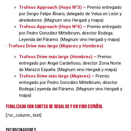
Trofeos Approach (Hoyo Nº3) –
Premio entregado
por Sergio Felipe Álvaro, delegado de Velux en León y
alrededores. (Magnum vino Hergadi y mapa)
Trofeos Approach (Hoyo Nº6) –
Premio entregado
por Pedro González Mittelbrunn, director Bodega
Leyenda del Páramo. (Magnum vino Hergadi y mapa)
· Trofeos Drive más largo (Mujeres y Hombres)
Trofeos Drive más largo (Hombres) –
Premio
entregado por Angel Cardeñoso, director Zona Norte
de Marazzi España. (Magnum vino Hergadi y mapa)
Trofeos Drive más largo (Mujeres) –
Premio
entregado por Pedro González Mittelbrunn, director
Bodega Leyenda del Páramo. (Magnum vino Hergadi y
mapa)
FINALIZADO CON SORTEO DE REGALOS Y UN VINO ESPAÑOL
[/vc_column_text]
PATROCINADORES