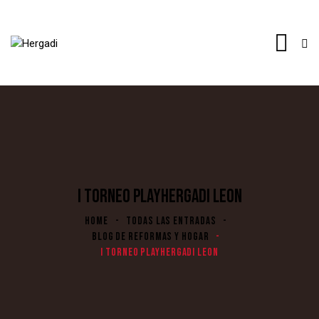
I TORNEO PLAYHERGADI LEON
HOME
TODAS LAS ENTRADAS
BLOG DE REFORMAS Y HOGAR
I TORNEO PLAYHERGADI LEON