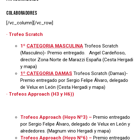
COLABORADORES
[/vc_column][/vc_row]
· Trofeo Scratch
1º
CATEGORIA MASCULINA
Trofeos Scratch
(Masculino)- Premio entregado. Angel Cardeñoso,
director Zona Norte de Marazzi España (Cesta Hergadi
y mapa)
1º CATEGORIA DAMAS
Trofeos Scratch (Damas)-
Premio entregado por Sergio Felipe Álvaro, delegado
de Velux en León (Cesta Hergadi y mapa)
· Trofeos Approach (H3 y H6))
Trofeos Approach (Hoyo Nº3) –
Premio entregado
por Sergio Felipe Álvaro, delegado de Velux en León y
alrededores. (Magnum vino Hergadi y mapa)
Trofeos Approach (Hoyo Nº6) –
Premio entregado