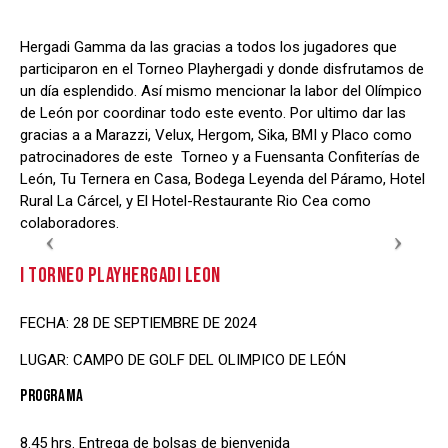
Hergadi Gamma da las gracias a todos los jugadores que
participaron en el Torneo Playhergadi y donde disfrutamos de
un día esplendido. Así mismo mencionar la labor del Olímpico
de León por coordinar todo este evento. Por ultimo dar las
gracias a a Marazzi, Velux, Hergom, Sika, BMI y Placo como
patrocinadores de este Torneo y a Fuensanta Confiterías de
León, Tu Ternera en Casa, Bodega Leyenda del Páramo, Hotel
Rural La Cárcel, y El Hotel-Restaurante Rio Cea como
colaboradores.
I TORNEO PLAYHERGADI LEON
FECHA: 28 DE SEPTIEMBRE DE 2024
LUGAR: CAMPO DE GOLF DEL OLIMPICO DE LEÓN
PROGRAMA
8.45 hrs. Entrega de bolsas de bienvenida