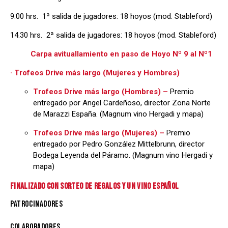
9.00 hrs. 1ª salida de jugadores: 18 hoyos (mod. Stableford)
14.30 hrs. 2ª salida de jugadores: 18 hoyos (mod. Stableford)
Carpa avituallamiento en paso de Hoyo Nº 9 al Nº1
· Trofeos Drive más largo (Mujeres y Hombres)
Trofeos Drive más largo (Hombres) –
Premio
entregado por Angel Cardeñoso, director Zona Norte
de Marazzi España. (Magnum vino Hergadi y mapa)
Trofeos Drive más largo (Mujeres) –
Premio
entregado por Pedro González Mittelbrunn, director
Bodega Leyenda del Páramo. (Magnum vino Hergadi y
mapa)
FINALIZADO CON SORTEO DE REGALOS Y UN VINO ESPAÑOL
PATROCINADORES
COLABORADORES