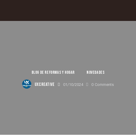
BLOG DE REFORMAS Y HOGAR
NOVEDADES
UXCREATIVE
01/10/2024
0
Comments