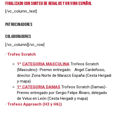
FINALIZADO CON SORTEO DE REGALOS Y UN VINO ESPAÑOL
[/vc_column_text]
PATROCINADORES
COLABORADORES
[/vc_column][/vc_row]
· Trofeo Scratch
1º
CATEGORIA MASCULINA
Trofeos Scratch
(Masculino)- Premio entregado. Angel Cardeñoso,
director Zona Norte de Marazzi España (Cesta Hergadi
y mapa)
1º CATEGORIA DAMAS
Trofeos Scratch (Damas)-
Premio entregado por Sergio Felipe Álvaro, delegado
de Velux en León (Cesta Hergadi y mapa)
· Trofeos Approach (H3 y H6))