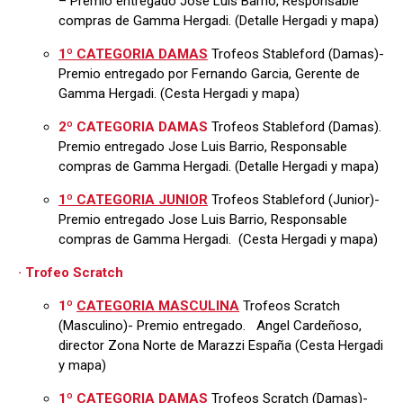
– Premio entregado Jose Luis Barrio, Responsable
compras de Gamma Hergadi. (Detalle Hergadi y mapa)
1º CATEGORIA DAMAS
Trofeos Stableford (Damas)-
Premio entregado por Fernando Garcia, Gerente de
Gamma Hergadi. (Cesta Hergadi y mapa)
2º CATEGORIA DAMAS
Trofeos Stableford (Damas).
Premio entregado Jose Luis Barrio, Responsable
compras de Gamma Hergadi. (Detalle Hergadi y mapa)
1º CATEGORIA JUNIOR
Trofeos Stableford (Junior)-
Premio entregado Jose Luis Barrio, Responsable
compras de Gamma Hergadi. (Cesta Hergadi y mapa)
· Trofeo Scratch
1º
CATEGORIA MASCULINA
Trofeos Scratch
(Masculino)- Premio entregado. Angel Cardeñoso,
director Zona Norte de Marazzi España (Cesta Hergadi
y mapa)
1º CATEGORIA DAMAS
Trofeos Scratch (Damas)-