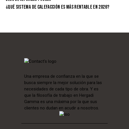
¿QUÉ SISTEMA DE CALEFACCIÓN ES MÁS RENTABLE EN 2026?
Una empresa de confianza en la que se
busca siempre la mejor solución para las
necesidades de cada tipo de obra. Y es
que la filosofía de trabajo en Hergadi
Gamma es una máxima por la que sus
clientes no dudan en acudir a nosotros.