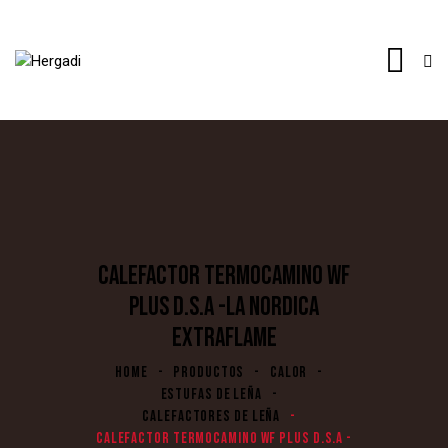
CALEFACTOR TERMOCAMINO WF
PLUS D.S.A -LA NORDICA
EXTRAFLAME
HOME
PRODUCTOS
CALOR
ESTUFAS DE LEÑA
CALEFACTORES DE LEÑA
CALEFACTOR TERMOCAMINO WF PLUS D.S.A -