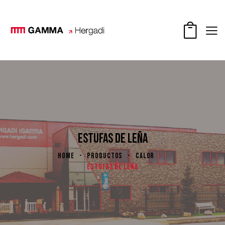
ESTUFAS DE LEÑA
HOME
PRODUCTOS
CALOR
ESTUFAS DE LEÑA