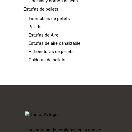
Cocinas y hornos de leña
Estufas de pellets
Insertables de pellets
Pellets
Estufas de Aire
Estufas de aire canalizable
Hidroestufas de pellets
Calderas de pellets
Una empresa de confianza en la que se