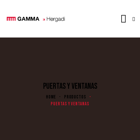
PUERTAS Y VENTANAS
HOME
PRODUCTOS
PUERTAS Y VENTANAS