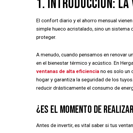
1. INTRODUCCIÓN: LA
El confort diario y el ahorro mensual vien
simple hueco acristalado, sino un sistema 
proteger.
A menudo, cuando pensamos en renovar una 
en el bienestar térmico y acústico. En Her
ventanas de alta eficiencia
no es solo un c
hogar y garantiza la seguridad de los tuyo
reducir drásticamente el consumo de energía
¿ES EL MOMENTO DE REALIZA
Antes de invertir, es vital saber si tus ven