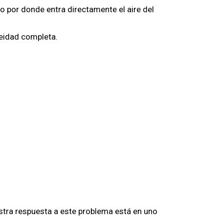
io por donde entra directamente el aire del
eidad completa.
estra respuesta a este problema está en uno