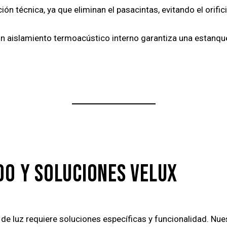
ón técnica, ya que eliminan el pasacintas, evitando el orific
n aislamiento termoacústico interno garantiza una estanqu
DO Y SOLUCIONES VELUX
a de luz requiere soluciones específicas y funcionalidad. Nu