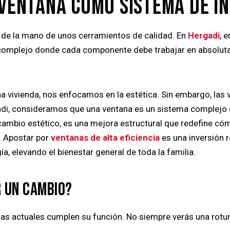
 VENTANA COMO SISTEMA DE IN
en de la mano de unos cerramientos de calidad. En
Hergadi
, 
complejo donde cada componente debe trabajar en absoluta a
vivienda, nos enfocamos en la estética. Sin embargo, las 
gadi, consideramos que una ventana es un sistema complejo 
ambio estético, es una mejora estructural que redefine cómo
s. Apostar por
ventanas de alta eficiencia
es una inversión r
, elevando el bienestar general de toda la familia.
R UN CAMBIO?
tanas actuales cumplen su función. No siempre verás una rotur