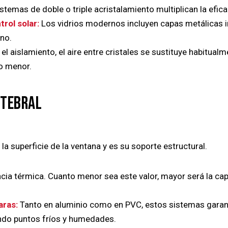
stemas de doble o triple acristalamiento multiplican la efica
rol solar:
Los vidrios modernos incluyen capas metálicas inv
ano.
l aislamiento, el aire entre cristales se sustituye habitual
o menor.
RTEBRAL
 la superficie de la ventana y es su soporte estructural
.
cia térmica. Cuanto menor sea este valor, mayor será la cap
aras:
Tanto en aluminio como en PVC, estos sistemas garanti
tando puntos fríos y humedades.