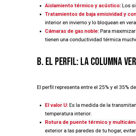
Aislamiento térmico y acústico:
Los si
Tratamientos de baja emisividad y cont
interior en invierno y lo bloquean en ver
Cámaras de gas noble:
Para maximizar e
tienen una conductividad térmica much
B. EL PERFIL: LA COLUMNA VE
El perfil representa entre el 25% y el 35% de
El valor U:
Es la medida de la transmitan
temperatura interior.
Rotura de puente térmico y multicám
exterior a las paredes de tu hogar, evi