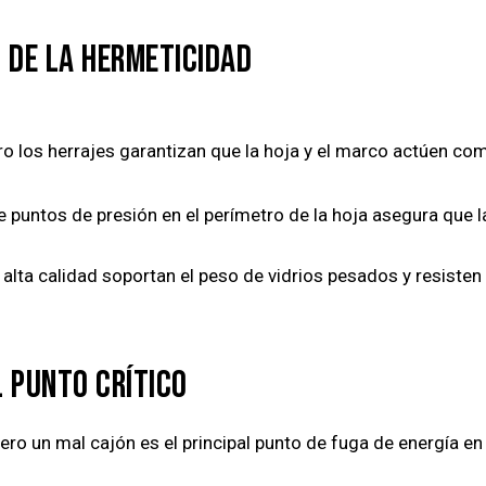
S DE LA HERMETICIDAD
o los herrajes garantizan que la hoja y el marco actúen co
untos de presión en el perímetro de la hoja asegura que la
alta calidad soportan el peso de vidrios pesados y resisten 
L PUNTO CRÍTICO
pero un mal cajón es el principal punto de fuga de energía en