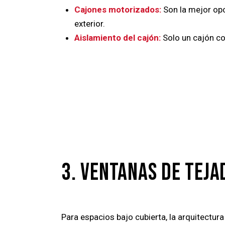
Cajones motorizados:
Son la mejor opci
exterior.
Aislamiento del cajón:
Solo un cajón co
3. VENTANAS DE TEJA
Para espacios bajo cubierta, la arquitectur