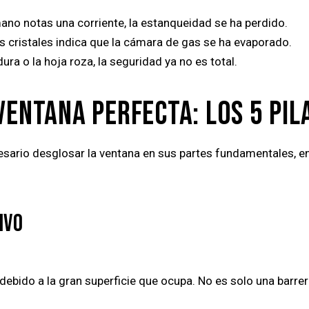
ano notas una corriente, la estanqueidad se ha perdido.
 cristales indica que la cámara de gas se ha evaporado.
dura o la hoja roza, la seguridad ya no es total.
VENTANA PERFECTA: LOS 5 PIL
sario desglosar la ventana en sus partes fundamentales, en
IVO
debido a la gran superficie que ocupa
. No es solo una barre