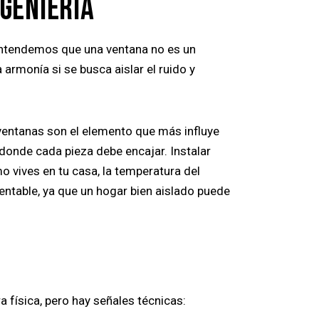
GENIERÍA
entendemos que una ventana no es un
rmonía si se busca aislar el ruido y
ventanas son el elemento que más influye
donde cada pieza debe encajar. Instalar
 vives en tu casa, la temperatura del
entable, ya que un hogar bien aislado puede
a física, pero hay señales técnicas: