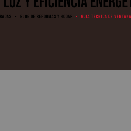
 LUZ Y EFICIENCIA ENERGÉ
TRADAS
BLOG DE REFORMAS Y HOGAR
GUÍA TÉCNICA DE VENTAN