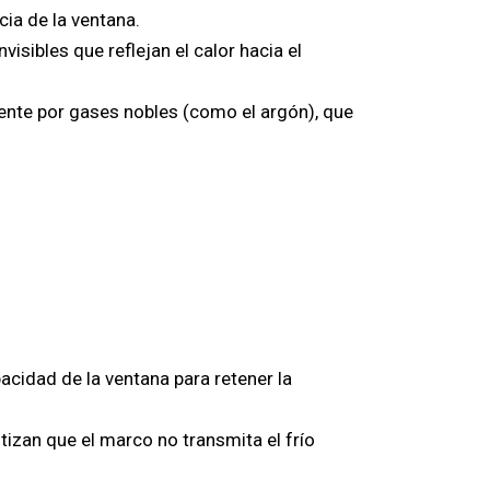
cia de la ventana.
isibles que reflejan el calor hacia el
mente por gases nobles (como el argón), que
acidad de la ventana para retener la
zan que el marco no transmita el frío