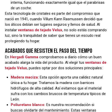
interna, funcionando exactamente igual que el parabrisas
de un coche.
Esta tecnología de cristales es parte del compromiso que
nació en 1941, cuando Villum Kann Rasmussen decidió que
los áticos debían ser lugares seguros y llenos de salud. Al
instalar
ventanas de tejado Velux
, no solo estás comprando
luz, sino la tranquilidad de saber que tienes un escudo real
protegiendo tu hogar.
ACABADOS QUE RESISTEN EL PASO DEL TIEMPO
En
Hergadi Gamma
comprobamos a diario cómo un buen
acabado alarga la vida del producto. Al elegir tus
ventanas de
tejado Velux
, puedes optar por dos soluciones principales:
Madera maciza:
Esta opción aporta una calidez natural
única a tu hogar. Tratamos la madera con barnices
hidrófugos de alta calidad. Así evitamos que el material
sufra con los cambios bruscos de temperatura típicos de
León.
Poliuretano blanco:
Es nuestra recomendación si
buscas olvidarte del mantenimiento. Estas ventanas