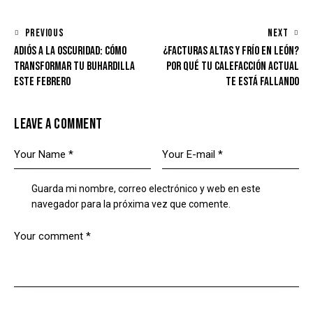
NAVEGACIÓN
PREVIOUS
NEXT
ADIÓS A LA OSCURIDAD: CÓMO
¿FACTURAS ALTAS Y FRÍO EN LEÓN?
DE
TRANSFORMAR TU BUHARDILLA
POR QUÉ TU CALEFACCIÓN ACTUAL
ENTRADAS
ESTE FEBRERO
TE ESTÁ FALLANDO
LEAVE A COMMENT
Guarda mi nombre, correo electrónico y web en este
navegador para la próxima vez que comente.