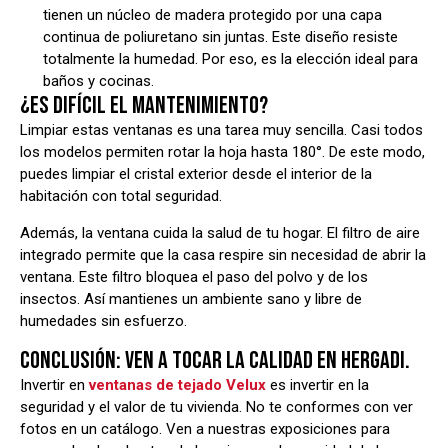
tienen un núcleo de madera protegido por una capa
continua de poliuretano sin juntas. Este diseño resiste
totalmente la humedad. Por eso, es la elección ideal para
baños y cocinas.
¿ES DIFÍCIL EL MANTENIMIENTO?
Limpiar estas ventanas es una tarea muy sencilla. Casi todos
los modelos permiten rotar la hoja hasta 180°. De este modo,
puedes limpiar el cristal exterior desde el interior de la
habitación con total seguridad.
Además, la ventana cuida la salud de tu hogar. El filtro de aire
integrado permite que la casa respire sin necesidad de abrir la
ventana. Este filtro bloquea el paso del polvo y de los
insectos. Así mantienes un ambiente sano y libre de
humedades sin esfuerzo.
CONCLUSIÓN: VEN A TOCAR LA CALIDAD EN HERGADI.
Invertir en
ventanas de tejado Velux
es invertir en la
seguridad y el valor de tu vivienda. No te conformes con ver
fotos en un catálogo. Ven a nuestras exposiciones para