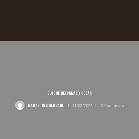
BLOG DE REFORMAS Y HOGAR
MARKETING HERGADI
11/02/2026
0
Comments