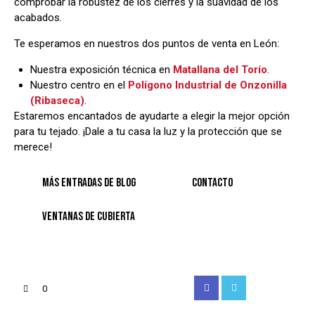
comprobar la robustez de los cierres y la suavidad de los
acabados.
Te esperamos en nuestros dos puntos de venta en León:
Nuestra exposición técnica en
Matallana del Torío
.
Nuestro centro en el
Polígono Industrial de Onzonilla
(Ribaseca)
.
Estaremos encantados de ayudarte a elegir la mejor opción
para tu tejado. ¡Dale a tu casa la luz y la protección que se
merece!
MÁS ENTRADAS DE BLOG
CONTACTO
VENTANAS DE CUBIERTA
Facebook
Twitter
Instagram
Email
0