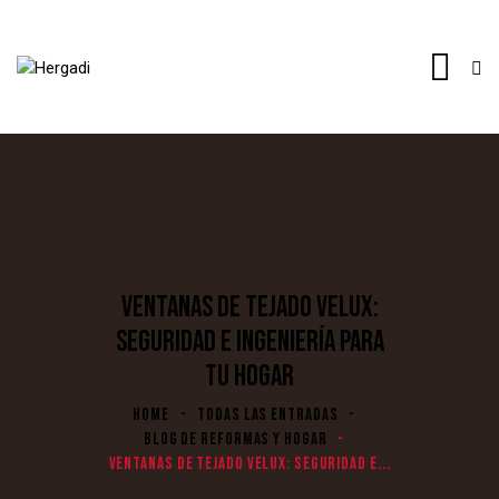
VENTANAS DE TEJADO VELUX:
SEGURIDAD E INGENIERÍA PARA
TU HOGAR
HOME
TODAS LAS ENTRADAS
BLOG DE REFORMAS Y HOGAR
VENTANAS DE TEJADO VELUX: SEGURIDAD E...