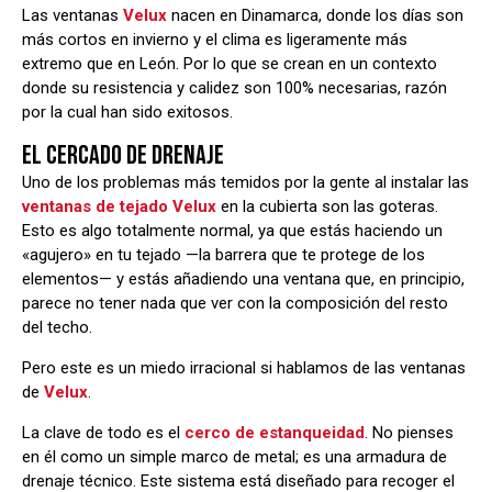
Las ventanas
Velux
nacen en Dinamarca, donde los días son
más cortos en invierno y el clima es ligeramente más
extremo que en León. Por lo que se crean en un contexto
donde su resistencia y calidez son 100% necesarias, razón
por la cual han sido exitosos.
EL CERCADO DE DRENAJE
Uno de los problemas más temidos por la gente al instalar las
ventanas de tejado Velux
en la cubierta son las goteras.
Esto es algo totalmente normal, ya que estás haciendo un
«agujero» en tu tejado —la barrera que te protege de los
elementos— y estás añadiendo una ventana que, en principio,
parece no tener nada que ver con la composición del resto
del techo.
Pero este es un miedo irracional si hablamos de las ventanas
de
Velux
.
La clave de todo es el
cerco de estanqueidad
. No pienses
en él como un simple marco de metal; es una armadura de
drenaje técnico. Este sistema está diseñado para recoger el