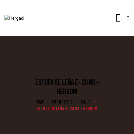
ESTUFA DE LEÑA E- 20 NS –
HERGOM
HOME
PRODUCTOS
CALOR
ESTUFA DE LEÑA E- 20 NS – HERGOM