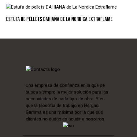
ESTUFA DE PELLETS DAHIANA DE LA NORDICA EXTRAFLAME
Una empresa de confianza en la que se
busca siempre la mejor solución para las
necesidades de cada tipo de obra. Y es
que la filosofía de trabajo en Hergadi
Gamma es una máxima por la que sus
clientes no dudan en acudir a nosotros.