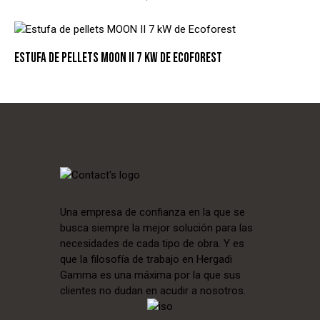
ESTUFA DE PELLETS MOON II 7 KW DE ECOFOREST
Una empresa de confianza en la que se
busca siempre la mejor solución para las
necesidades de cada tipo de obra. Y es
que la filosofía de trabajo en Hergadi
Gamma es una máxima por la que sus
clientes no dudan en acudir a nosotros.