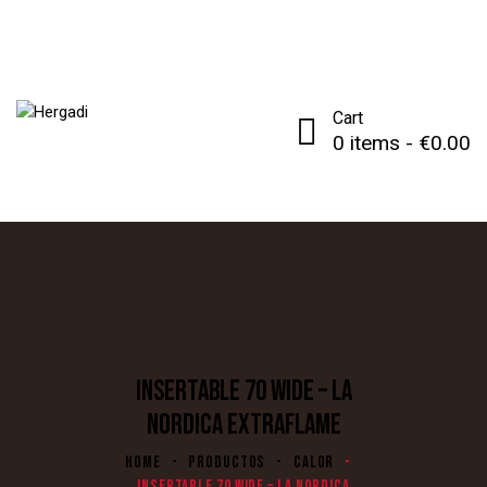
Cart
0 items
-
€0.00
INSERTABLE 70 WIDE – LA
NORDICA EXTRAFLAME
HOME
PRODUCTOS
CALOR
INSERTABLE 70 WIDE – LA NORDICA