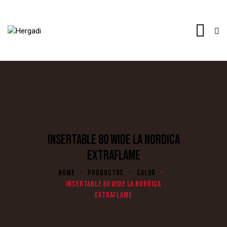
INSERTABLE 80 WIDE LA NORDICA
EXTRAFLAME
HOME
PRODUCTOS
CALOR
INSERTABLE 80 WIDE LA NORDICA
EXTRAFLAME