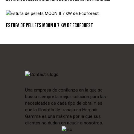
ESTUFA DE PELLETS MOON II 7 KW DE ECOFOREST
Una empresa de confianza en la que se
busca siempre la mejor solución para las
necesidades de cada tipo de obra. Y es
que la filosofía de trabajo en Hergadi
Gamma es una máxima por la que sus
clientes no dudan en acudir a nosotros.